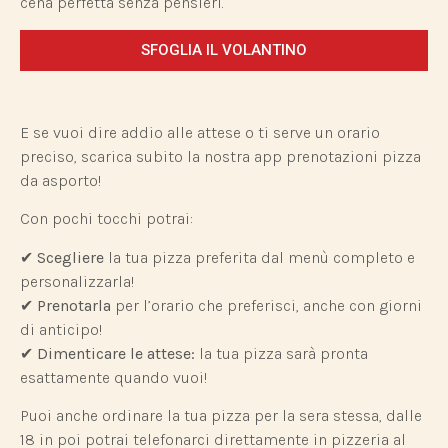
cena perfetta senza pensieri.
SFOGLIA IL VOLANTINO
E se vuoi dire addio alle attese o ti serve un orario
preciso, scarica subito la nostra app prenotazioni pizza
da asporto!
Con pochi tocchi potrai:
✔
Scegliere
la tua pizza preferita dal menù completo e
personalizzarla!
✔
Prenotarla
per l’orario che preferisci, anche con giorni
di anticipo!
✔
Dimenticare le attese:
la tua pizza sarà pronta
esattamente quando vuoi!
Puoi anche ordinare la tua pizza per la sera stessa, dalle
18 in poi potrai telefonarci direttamente in pizzeria al