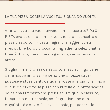
LA TUA PIZZA, COME LA VUOI TU… E QUANDO VUOI TU!
Ami la pizza e la vuoi davvero come piace a te? Da OK
PIZZA evolution abbiamo rivoluzionato il concetto di
pizza d’asporto: impasti fragranti e leggeri con un
irresistibile bordo croccante, ingredienti selezionati e
libertà di scegliere quando gustarla, senza nessuna
attesa!
Sfoglia il menù pizze da asporto e lasciati ingolosire
dalla nostra ampissima selezione di pizze super
gustose e stuzzicanti, da quelle rosse alle bianche, fino a
quelle dolci come la pizza con nutella o la pizza seadas!
Seleziona l’impasto che preferisci tra quello classico,
integrale o multicereale, con ingredienti ad alta
digeribilità e opzioni senza lattosio, per goderti la tua