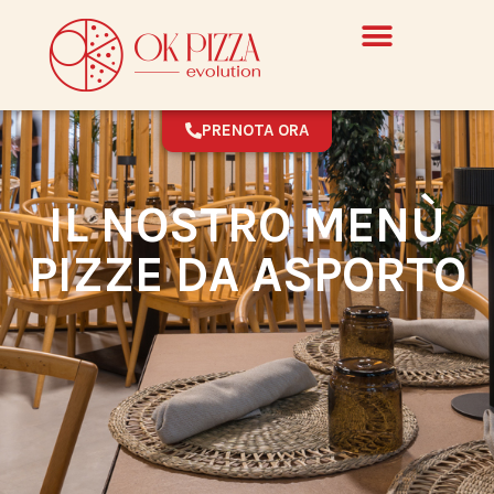
PRENOTA ORA
IL NOSTRO MENÙ
PIZZE DA ASPORTO