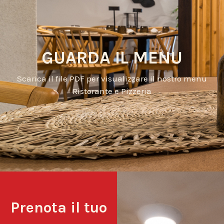
GUARDA IL MENU
Scarica il file PDF per visualizzare il nostro menu
Ristorante e Pizzeria
Prenota il tuo